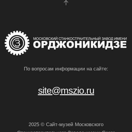
По вопросам информации на сайте:
site@mszio.ru
2025 © Сайт-музей Московского