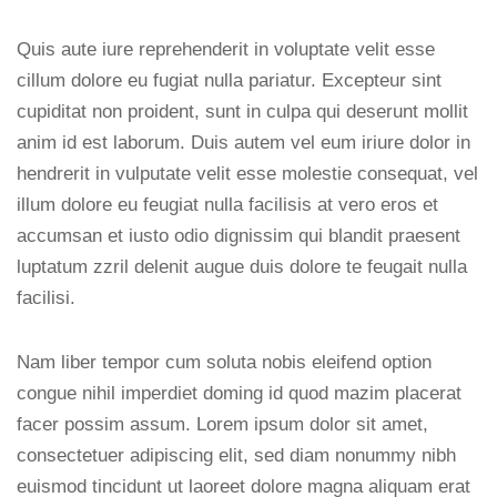
Quis aute iure reprehenderit in voluptate velit esse
cillum dolore eu fugiat nulla pariatur. Excepteur sint
cupiditat non proident, sunt in culpa qui deserunt mollit
anim id est laborum. Duis autem vel eum iriure dolor in
hendrerit in vulputate velit esse molestie consequat, vel
illum dolore eu feugiat nulla facilisis at vero eros et
accumsan et iusto odio dignissim qui blandit praesent
luptatum zzril delenit augue duis dolore te feugait nulla
facilisi.
Nam liber tempor cum soluta nobis eleifend option
congue nihil imperdiet doming id quod mazim placerat
facer possim assum. Lorem ipsum dolor sit amet,
consectetuer adipiscing elit, sed diam nonummy nibh
euismod tincidunt ut laoreet dolore magna aliquam erat